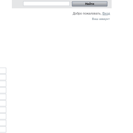
Добро пожаловать,
Вход
Ваш аккаунт
В заказ(30 дн.)
В заказ(30 дн.)
В заказ(30 дн.)
В заказ(30 дн.)
В заказ(30 дн.)
В заказ(30 дн.)
В заказ(30 дн.)
В заказ(30 дн.)
В заказ(30 дн.)
В заказ(30 дн.)