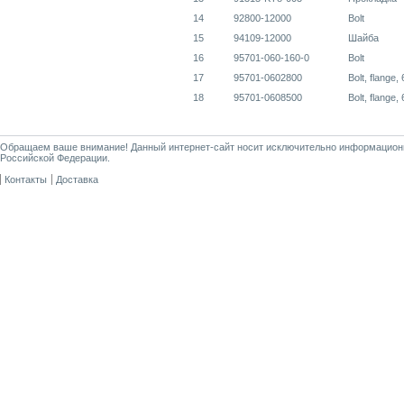
14
92800-12000
Bolt
15
94109-12000
Шайба
16
95701-060-160-0
Bolt
17
95701-0602800
Bolt, flange,
18
95701-0608500
Bolt, flange,
Обращаем ваше внимание! Данный интернет-сайт носит исключительно информационны
Российской Федерации.
Контакты
Доставка