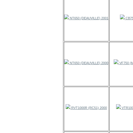
NT650 (DEAUVILLE) 2001
CB75
NT650 (DEAUVILLE) 2000
VF750 (M
RVT1000R (RC51) 2000
VTR100