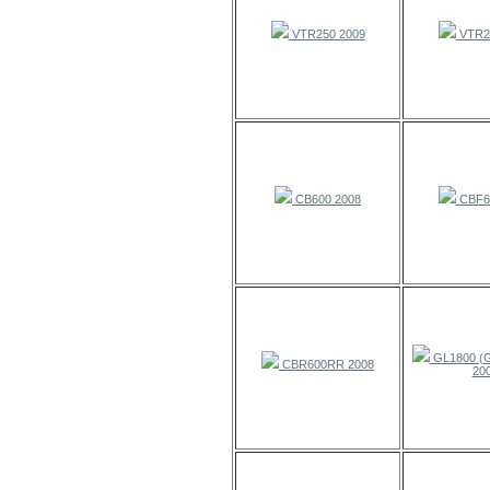
VTR250 2009
VTR2
CB600 2008
CBF6
GL1800 (
CBR600RR 2008
20