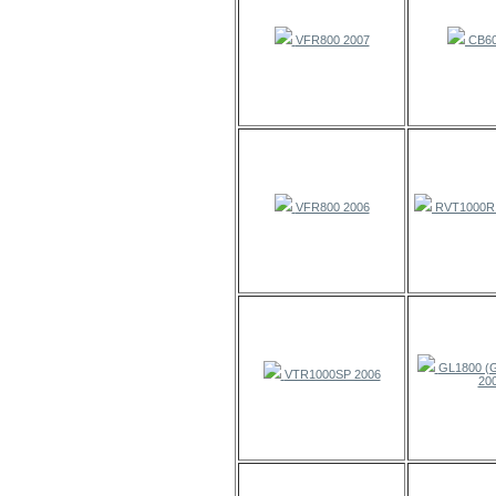
VFR800 2007
CB60
VFR800 2006
RVT1000R 
GL1800 (
VTR1000SP 2006
20