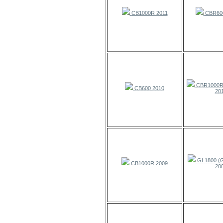
CB1000R 2011
CBR60
CBR1000RR
CB600 2010
20
GL1800 (
CB1000R 2009
20