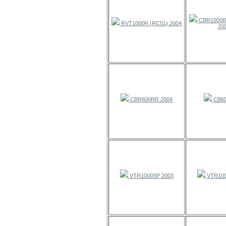
CBR1000RR
RVT1000R (RC51) 2004
20
CBR600RR 2004
CB60
VTR1000SP 2003
VTR100