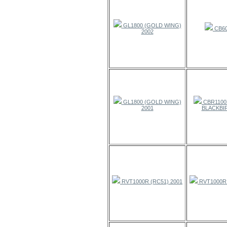
GL1800 (GOLD WING)
CB60
2002
GL1800 (GOLD WING)
CBR1100
2001
BLACKBIR
RVT1000R (RC51) 2001
RVT1000R 