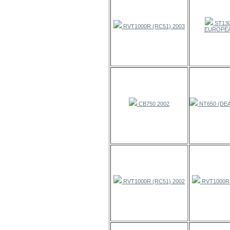
ST130
RVT1000R (RC51) 2003
EUROPEA
CB750 2002
NT650 (DEA
RVT1000R (RC51) 2002
RVT1000R 