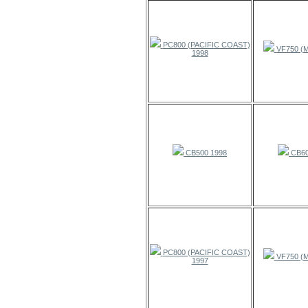
PC800 (PACIFIC COAST)
VF750 (M
1998
CB500 1998
CB60
PC800 (PACIFIC COAST)
VF750 (M
1997