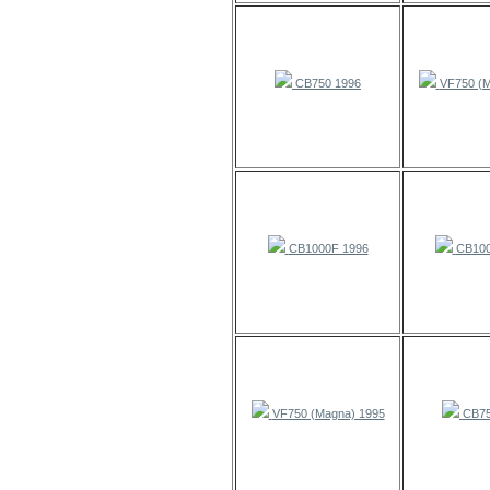
CB750 1996
VF750 (M
CB1000F 1996
CB100
VF750 (Magna) 1995
CB75