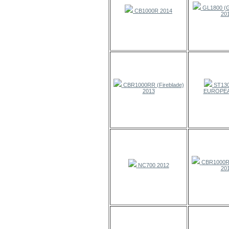
GL1800 (
CB1000R 2014
20
CBR1000RR (Fireblade)
ST130
2013
EUROPEA
CBR1000RR
NC700 2012
20